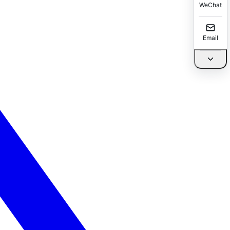
WeChat
Email