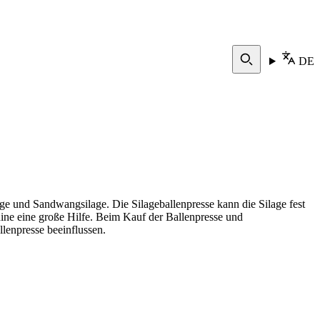
DE
e und Sandwangsilage. Die Silageballenpresse kann die Silage fest
hine eine große Hilfe. Beim Kauf der Ballenpresse und
llenpresse beeinflussen.