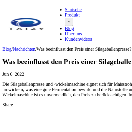
Startseite
Produkt
Blog
Über uns
Kundenvideos
Blog
/
Nachrichten
/
Was beeinflusst den Preis einer Silageballenpresse?
Was beeinflusst den Preis einer Silageball
Jun 6, 2022
Die Silageballenpresse und -wickelmaschine eignet sich für Maisstr
umwickeln, was eine gute Fermentation bewirkt und die Nährstoffe un
Wickelmaschine ist es unvermeidlich, den Preis zu berücksichtigen. Im
Share