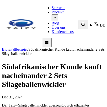
Startseite
Produkt
Blog
DE
Über uns
Kundenvideos
Blog
/
Fallbeispiel
/
Südafrikanischer Kunde kauft nacheinander 2 Sets
Silageballenwickler
Südafrikanischer Kunde kauft
nacheinander 2 Sets
Silageballenwickler
Dec 31, 2024
Der Taizy-Silageballenwickler überzeugt durch effizientes