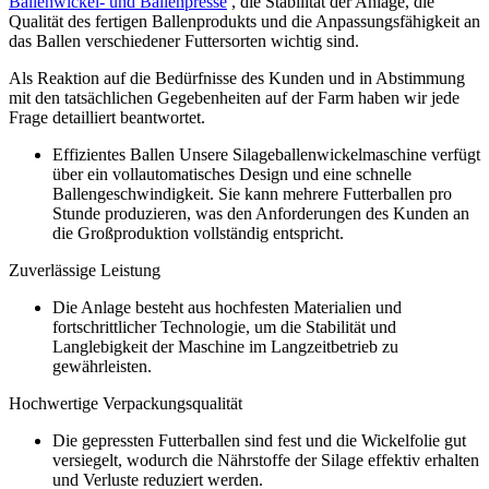
Ballenwickel- und Ballenpresse
, die Stabilität der Anlage, die
Qualität des fertigen Ballenprodukts und die Anpassungsfähigkeit an
das Ballen verschiedener Futtersorten wichtig sind.
Als Reaktion auf die Bedürfnisse des Kunden und in Abstimmung
mit den tatsächlichen Gegebenheiten auf der Farm haben wir jede
Frage detailliert beantwortet.
Effizientes Ballen Unsere Silageballenwickelmaschine verfügt
über ein vollautomatisches Design und eine schnelle
Ballengeschwindigkeit. Sie kann mehrere Futterballen pro
Stunde produzieren, was den Anforderungen des Kunden an
die Großproduktion vollständig entspricht.
Zuverlässige Leistung
Die Anlage besteht aus hochfesten Materialien und
fortschrittlicher Technologie, um die Stabilität und
Langlebigkeit der Maschine im Langzeitbetrieb zu
gewährleisten.
Hochwertige Verpackungsqualität
Die gepressten Futterballen sind fest und die Wickelfolie gut
versiegelt, wodurch die Nährstoffe der Silage effektiv erhalten
und Verluste reduziert werden.