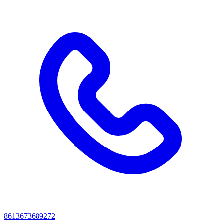
8613673689272