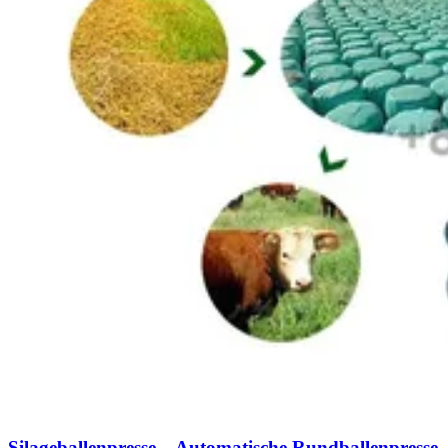
Silageballenpresse – Automatische Rundballenpresse