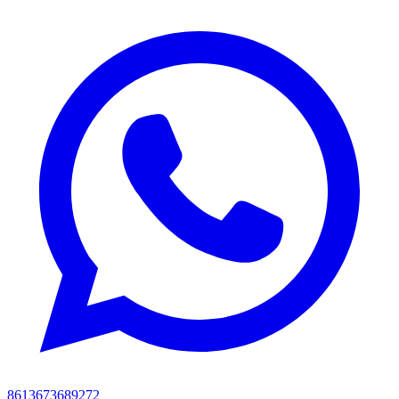
8613673689272