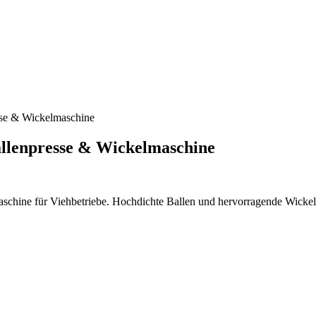
sse & Wickelmaschine
allenpresse & Wickelmaschine
hine für Viehbetriebe. Hochdichte Ballen und hervorragende Wickelqua