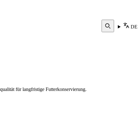
DE
lität für langfristige Futterkonservierung.