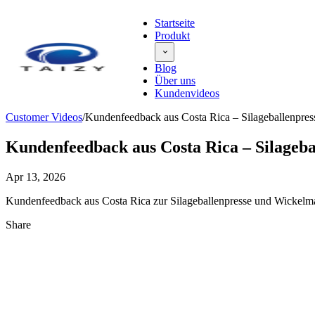
Startseite
Produkt
Blog
Über uns
Kundenvideos
Customer Videos
/
Kundenfeedback aus Costa Rica – Silageballenpre
Kundenfeedback aus Costa Rica – Silageb
Apr 13, 2026
Kundenfeedback aus Costa Rica zur Silageballenpresse und Wickelmasc
Share