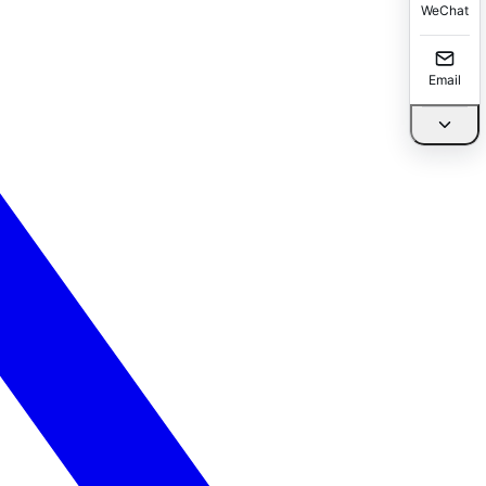
WeChat
Email