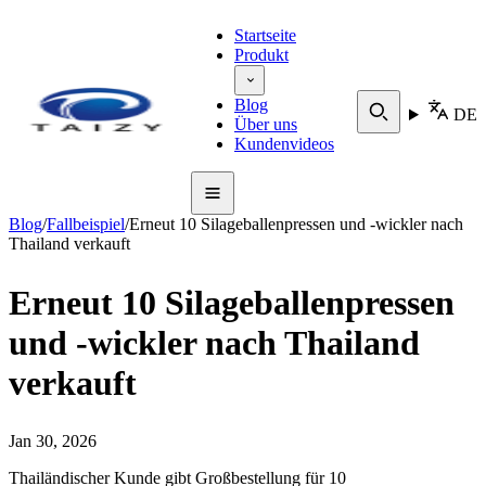
Startseite
Produkt
Blog
DE
Über uns
Kundenvideos
Blog
/
Fallbeispiel
/
Erneut 10 Silageballenpressen und -wickler nach
Thailand verkauft
Erneut 10 Silageballenpressen
und -wickler nach Thailand
verkauft
Jan 30, 2026
Thailändischer Kunde gibt Großbestellung für 10