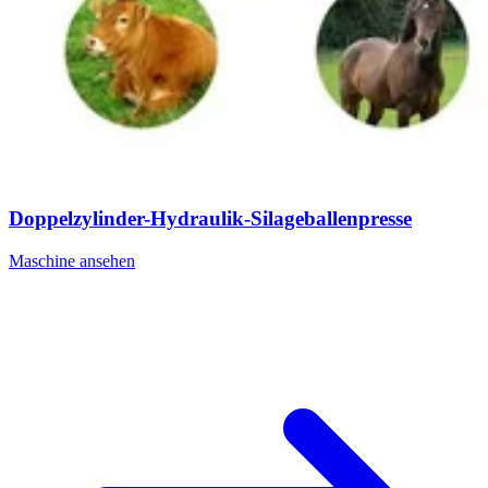
Doppelzylinder-Hydraulik-Silageballenpresse
Maschine ansehen