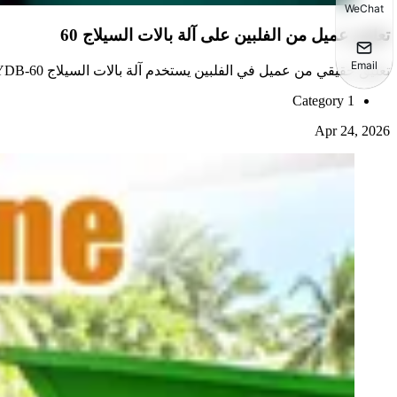
WeChat
تعليق عميل من الفلبين على آلة بالات السيلاج 60
Email
تعليق حقيقي من عميل في الفلبين يستخدم آلة بالات السيلاج 9YDB-60 لتغليف العشب وقش الأرز والأعلاف في مزارع الماشية.
Category 1
Apr 24, 2026