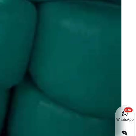
New
WhatsApp